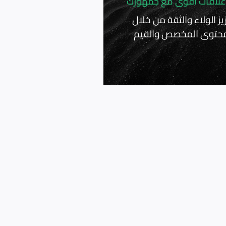
 علاقات أقوى مع جمهورك
يز الولاء والثقة من خلال
محتوى المخصص والقيم