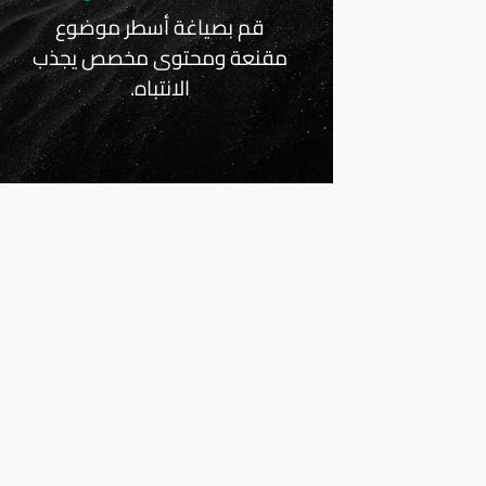
قم بصياغة أسطر موضوع
مقنعة ومحتوى مخصص يجذب
الانتباه.