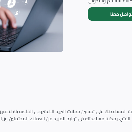
نية التسليم والتحويل.
واصل معنا
مة لمساعدتك على تحسين حملات البريد الالكتروني الخاصة بك لتحقيق
لفتح، يمكننا مساعدتك في توليد المزيد من العملاء المحتملين وزيا