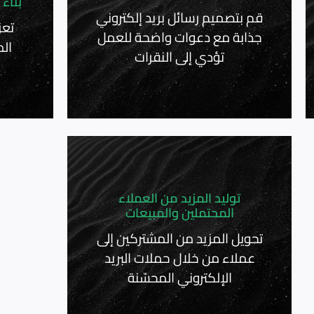
بناء
قم بتصميم رسائل بريد إلكتروني
تعز
جذابة مع دعوات واضحة للعمل
ال
تؤدي إلى النقرات
توليد المزيد من العملاء
المحتملين والمبيعات
تحويل المزيد من المشتركين إلى
عملاء من خلال حملات البريد
الإلكتروني المحسّنة