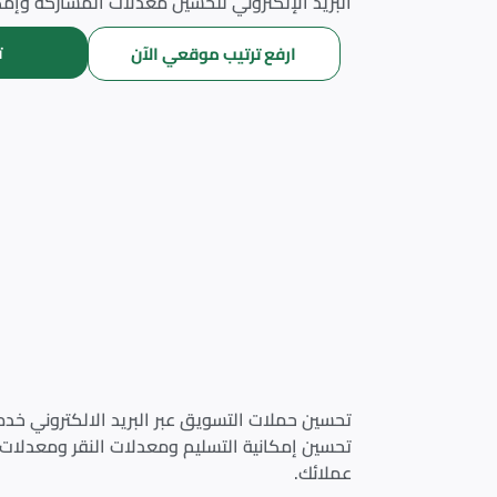
البريد الإلكتروني لتحسين معدلات المشاركة وإمكا
ت
ارفع ترتيب موقعي الآن
تحسين حملات التسويق عبر البريد الالكتروني خد
تحسين إمكانية التسليم ومعدلات النقر ومعدلات ا
عملائك.