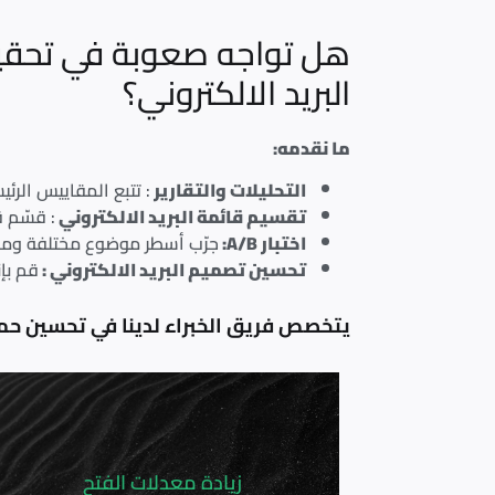
هل تواجه صعوبة في تحقي
البريد الالكتروني؟
ما نقدمه:
التحليلات والتقارير
: تتبع المقاييس الرئ
تقسيم قائمة البريد الالكتروني
: قسّم ق
اختبار A/B:
جرّب أسطر موضوع مختلفة ومحت
تحسين تصميم البريد الالكتروني :
قم بإ
يتخصص فريق الخبراء لدينا في تحسين حم
زيادة معدلات الفتح