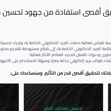
ق أقصى استفادة من جهود تحسين حم
يسية لقياس فعالية حملات البريد الالكتروني الخاصة بك وإجراء تحسينات
ائمة البريد الالكتروني الخاصة بك إلى شرائح مستهدفة لتقديم محتوى
وى ودعوات للعمل لتحديد العناصر الأكثر فعالية
نشاء قوالب بريد إلكتروني جذابة بصريًا وسهلة الاستخدام على الأجهز
لاتك لتحقيق أقصى قدر من التأثير. وسنساعدك على:
تحسين معدلات النقر