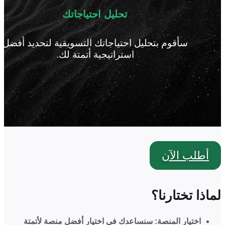
تحليل احتياجاتك
سأقوم بتحليل احتياجاتك التسويقية لتحديد أفضل
استراتيجية أتمتة لك.
أطلب الآن
لماذا تختارنا؟
اختيار المنصة:
سنساعدك في اختيار أفضل منصة لأتمتة