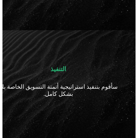
التنفيذ
سأقوم بتنفيذ استراتيجية أتمتة التسويق الخاصة بك
بشكل كامل.