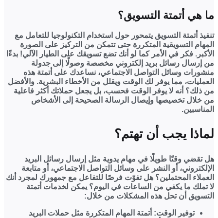
ما هي أتمتة التسويق؟
تنفيذ أتمتة التسويق يتمحور حول استخدام التكنولوجيا للتعامل مع
المهام التسويقية المتكررة حتى تتمكن من التركيز على الصورة
الأكبر. فكر في الأمر كما لو أنك تضع تسويقك على الطيار الآلي! بدءًا
من إرسال رسائل بريد إلكتروني مخصصة وصولًا إلى جدولة
منشورات وسائل التواصل الاجتماعي، نساعدك على أتمتة هذه
العمليات، مما يوفر لك الوقت ويقلل من الأخطاء البشرية. والأفضل
من ذلك؟ أنه لا يوفر الوقت فحسب، بل يجعل حملاتك أكثر فاعلية
من خلال تخصيصها وإيصال الرسالة الصحيحة إلى الأشخاص
المناسبين.
لماذا يجب أن تهتم؟
هل تقضي وقتًا طويلًا في مهام يدوية مثل إرسال رسائل البريد
الإلكتروني، أو النشر على وسائل التواصل الاجتماعي، أو متابعة
العملاء المحتملين؟ هل تفوّت فرصًا للتفاعل مع جمهورك لمجرد أنك
لا تملك ما يكفي من الساعات في اليوم؟ يمكن لخدمات أتمتة
التسويق أن تحل هذه المشكلات من خلال:
توفير الوقت:
أتمتة المهام المتكررة مثل حملات البريد