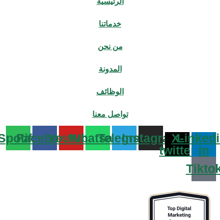
الرئيسية
خدماتنا
من نحن
المدونة
الوظائف
تواصل معنا
Spotify
Facebook
Youtube
Whatsapp
Telegram
Instagram
X-
Linked
twitter
in
Tikto