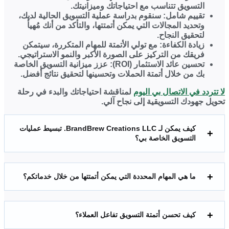
التسويق تتناسب مع احتياجاتك وميزانيتك.
تقييم شامل:
سنقوم بدراسة عملية التسويق الحالية لديك،
وتحديد المجالات التي يمكن أتمتتها، والتأكد من أنك مُهيأ
لتحقيق النجاح.
زيادة الكفاءة:
مع تولي الأتمتة للمهام المتكررة، سيتمكن
فريقك من التركيز على الصورة الأكبر والنمو الاستراتيجي.
تحسين عائد الاستثمار (ROI)
: عزز ميزانية التسويق الخاصة
بك من خلال أتمتة الحملات وتحسينها لتحقيق نتائج أفضل.
لا تتردد في الاتصال بي اليوم
لمناقشة احتياجاتك والبدء في رحلة
تحويل جهودك التسويقية إلى نجاح آلي.
كيف يمكن لـ BrandBrew Creations LLC. تبسيط عمليات
التسويق الخاصة بي؟
ما هي المهام المحددة التي يمكن أتمتتها من خلال خدماتكم؟
كيف تحسن أتمتة التسويق تفاعل العملاء؟