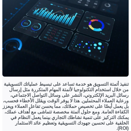
تنفيذ أتمتة التسويق هو خدمة تساعد على تبسيط عملياتك التسويقية
من خلال استخدام التكنولوجيا لأتمتة المهام المتكررة مثل إرسال
رسائل البريد الإلكتروني، النشر على وسائل التواصل الاجتماعي،
ورعاية العملاء المحتملين. هذا لا يوفر الوقت ويقلل الأخطاء فحسب،
بل يعمل أيضًا على تخصيص حملاتك، مما يحسن تفاعل العملاء ويعزز
الكفاءة العامة. ومع حلول أتمتة مخصصة تتماشى مع أهداف عملك،
يمكنك التركيز على تنمية نشاطك التجاري بينما يعمل النظام في
الخلفية على تحسين جهودك التسويقية وتعظيم عائد الاستثمار
(ROI).