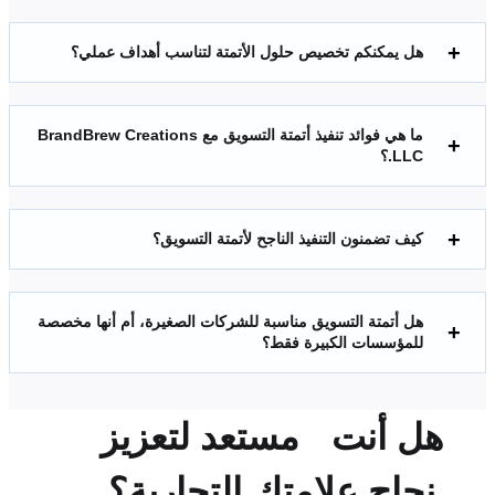
هل يمكنكم تخصيص حلول الأتمتة لتناسب أهداف عملي؟
ما هي فوائد تنفيذ أتمتة التسويق مع BrandBrew Creations
LLC.؟
كيف تضمنون التنفيذ الناجح لأتمتة التسويق؟
هل أتمتة التسويق مناسبة للشركات الصغيرة، أم أنها مخصصة
للمؤسسات الكبيرة فقط؟
هل أنت
مستعد لتعزيز
نجاح علامتك التجارية؟