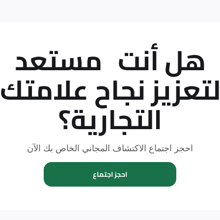
هل أنت
مستعد
تعزيز نجاح علامتك
التجارية؟
احجز اجتماع الاكتشاف المجاني الخاص بك الآن
احجز اجتماع