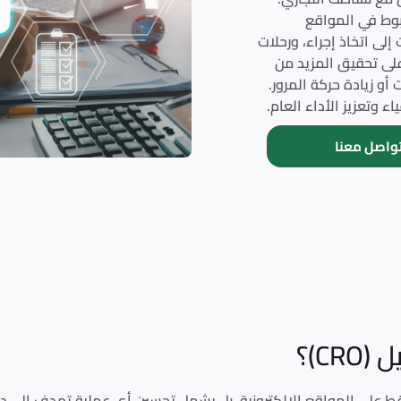
وط في المواقع
 إلى اتخاذ إجراء، ورحلات
لى تحقيق المزيد من
 أو زيادة حركة المرور.
ء وتعزيز الأداء العام.
واصل معنا
C)؟
ل التحويل (CRO) لا يقتصر فقط على المواقع الإلكترونية، بل يشمل تحسين أي عملية ت