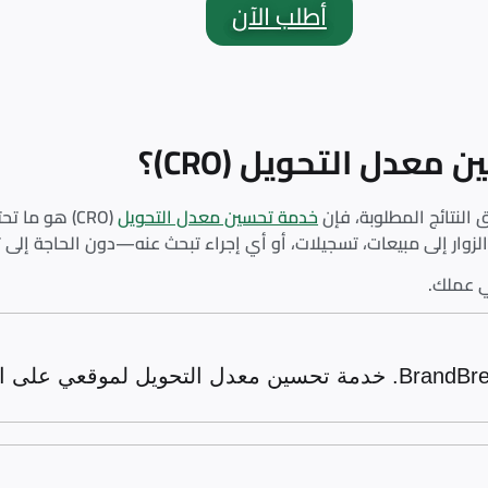
أطلب الآن
عدل التحويل (CRO)؟
ق النتائج المطلوبة، فإن
خدمة تحسين معدل التحويل
(CRO) هو ما
وار إلى مبيعات، تسجيلات، أو أي إجراء تبحث عنه—دون الحاجة إلى تك
ي عملك.