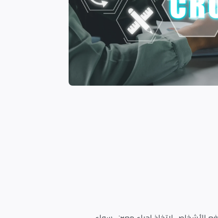
هدف إلى دفع الأشخاص لاتخاذ إجراء معين، سواء