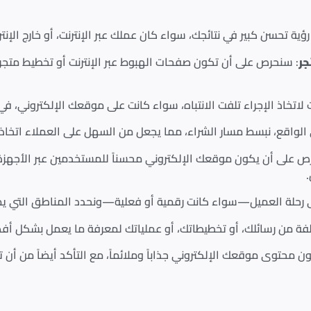
جر
: سنحرص على أن تكون صفحات الهبوط عبر الإنترنت أو تخطيط مت
ت لاتخاذ الإجراء تلفت الانتباه، سواء كانت على موقعك الإلكتروني، في
في الواقع، نبسط مسار الشراء، مما يجعل من السهل على العملاء اتخاذ 
رص على أن يكون موقعك الإلكتروني محسناً للمستخدمين عبر الأجهز
.
 رحلة العميل—سواء كانت رقمية أو فعلية—ونحدد المناطق التي يمك
لفة من رسائلك، أو تخطيطاتك، أو عملياتك لمعرفة ما يعمل بشكل أفض
ن محتوى موقعك الإلكتروني جذاباً وملائماً، مع التأكد أيضاً من أ