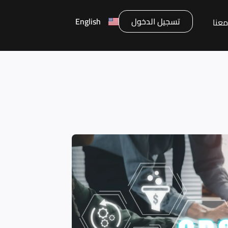
تسجيل الدخول
English
عنا